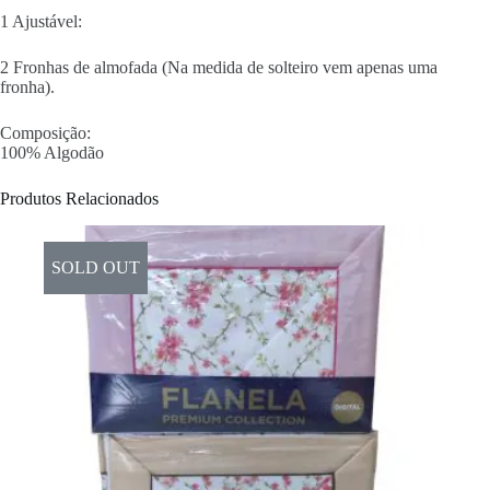
1 Ajustável:
2 Fronhas de almofada (Na medida de solteiro vem apenas uma
fronha).
Composição:
100% Algodão
Produtos Relacionados
SOLD OUT