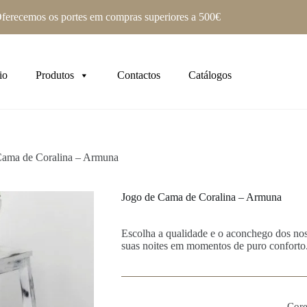
ferecemos os portes em compras superiores a 500€
io
Produtos
Contactos
Catálogos
Cama de Coralina – Armuna
Jogo de Cama de Coralina – Armuna
Escolha a qualidade e o aconchego dos nos
suas noites em momentos de puro conforto
Core