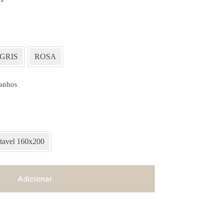
GRIS
ROSA
anhos
stavel 160x200
Adicionar