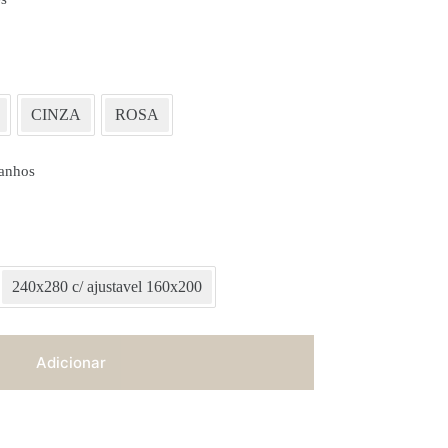
CINZA
ROSA
anhos
240x280 c/ ajustavel 160x200
Adicionar