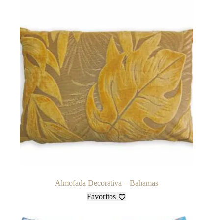
Almofada Decorativa – Bahamas
Favoritos