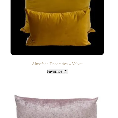
Almofada Decorativa – Velvet
Favoritos