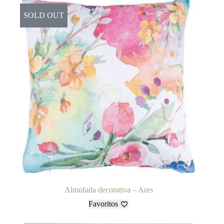
SOLD OUT
Almofada decorativa – Ares
Favoritos