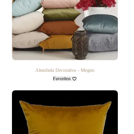
Almofada Decorativa – Mogno
Favoritos