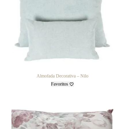
Almofada Decorativa – Nilo
Favoritos