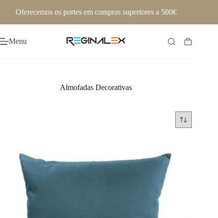
Pular
Oferecemos os portes em compras superiores a 500€
para
o
conteúdo
Menu
Carrinho
de
compras
Almofadas Decorativas