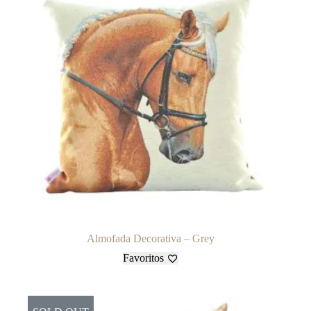
Almofada Decorativa – Grey
Favoritos