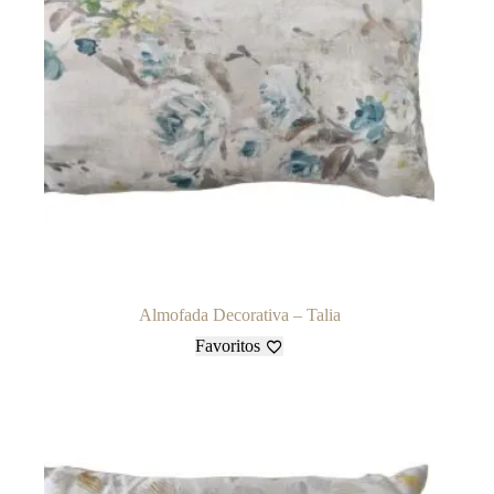
Almofada Decorativa – Talia
Favoritos