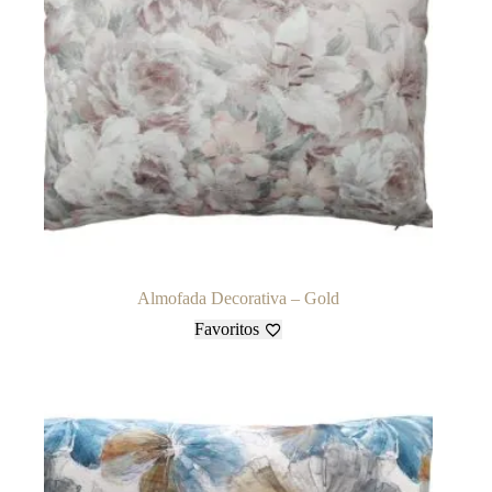
Almofada Decorativa – Gold
Favoritos