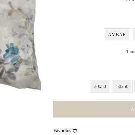
AMBAR
Tam
30x50
50x50
A
Favoritos