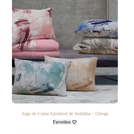
Jogo de Cama Ajustável de Sedalina – Ortega
Favoritos