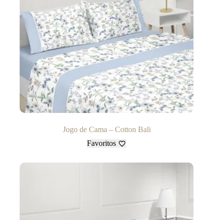
Jogo de Cama – Cotton Bali
Favoritos