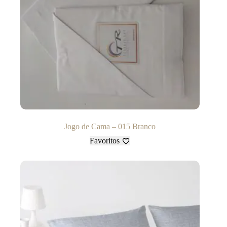
Jogo de Cama – 015 Branco
Favoritos