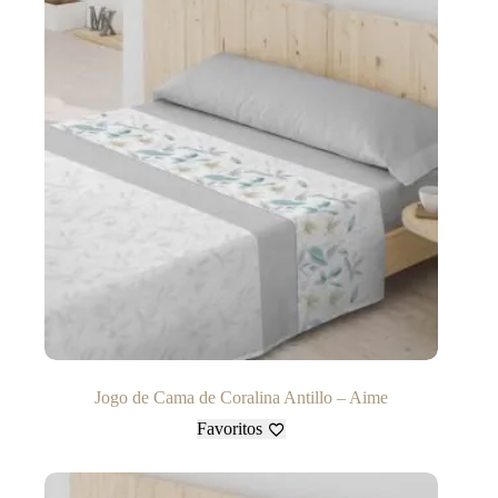
Jogo de Cama de Coralina Antillo – Aime
Favoritos