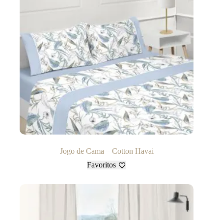
Jogo de Cama – Cotton Havai
Favoritos