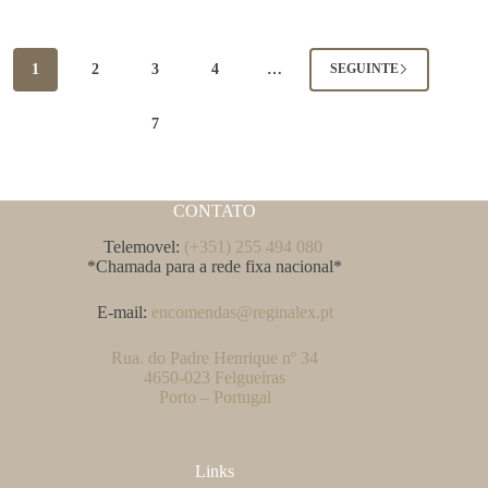
1
2
3
4
…
SEGUINTE
7
CONTATO
Telemovel:
(+351) 255 494 080
*Chamada para a rede fixa nacional*
E-mail:
encomendas@reginalex.pt
Rua. do Padre Henrique nº 34
4650-023 Felgueiras
Porto – Portugal
Links