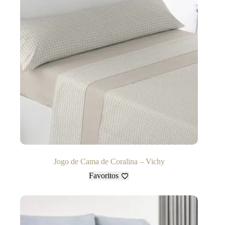
Jogo de Cama de Coralina – Vichy
Favoritos