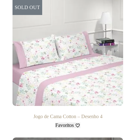
SOLD OUT
Jogo de Cama Cotton – Desenho 4
Favoritos