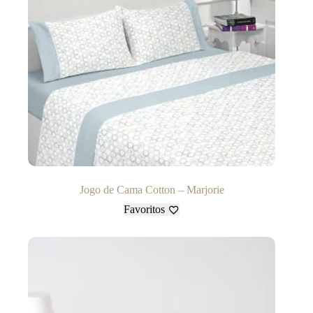
Jogo de Cama Cotton – Marjorie
Favoritos