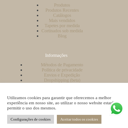
Produtos
Produtos Recentes
Catálogos
Mais vendidos
Tapetes por medida
Cortinados sob medida
Blog
Informações
Métodos de Pagamento
Política de privacidade
Envios e Expedição
Dropshipping (beta)
Contacto
A minha conta
Como criar uma conta no nosso website?
Utilizamos cookies para garantir que oferecemos a melhor
Livro de Reclamações
experiência em nosso site, ao utilizar o nosso website estará a
permitir o uso dos mesmos.
Configurações de cookies
Aceitar todos os cookies