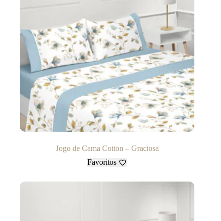
Jogo de Cama Cotton – Graciosa
Favoritos