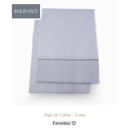
SOLD OUT
Jogo de Cama – Luna
Favoritos