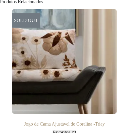
Produtos Relacionados
SOLD OUT
Jogo de Cama Ajustável de Coralina -Triay
Favoritos