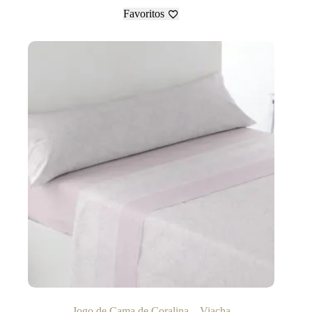
Favoritos
Jogo de Cama de Coralina – Viacha