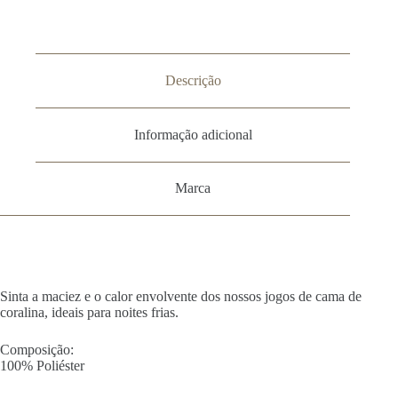
Descrição
Informação adicional
Marca
Sinta a maciez e o calor envolvente dos nossos jogos de cama de
coralina, ideais para noites frias.
Composição:
100% Poliéster