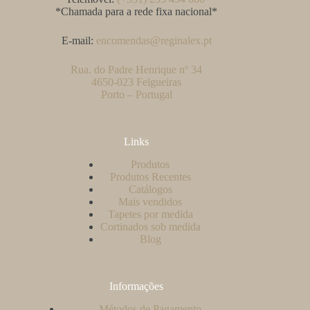
*Chamada para a rede fixa nacional*
E-mail:
encomendas@reginalex.pt
Rua. do Padre Henrique nº 34
4650-023 Felgueiras
Porto – Portugal
Links
Produtos
Produtos Recentes
Catálogos
Mais vendidos
Tapetes por medida
Cortinados sob medida
Blog
Informações
Métodos de Pagamento