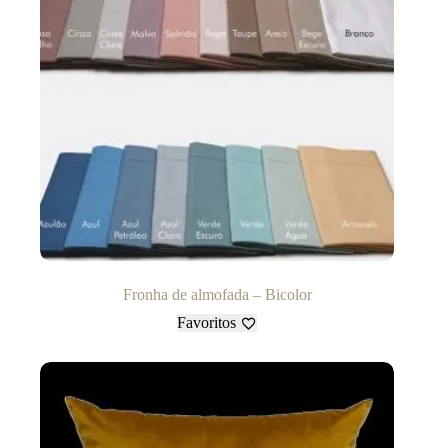
Fronha de almofada – Bicolor
Favoritos