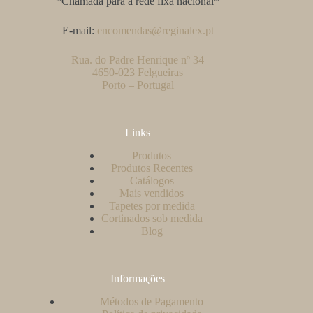
*Chamada para a rede fixa nacional*
E-mail:
encomendas@reginalex.pt
Rua. do Padre Henrique nº 34
4650-023 Felgueiras
Porto – Portugal
Links
Produtos
Produtos Recentes
Catálogos
Mais vendidos
Tapetes por medida
Cortinados sob medida
Blog
Informações
Métodos de Pagamento