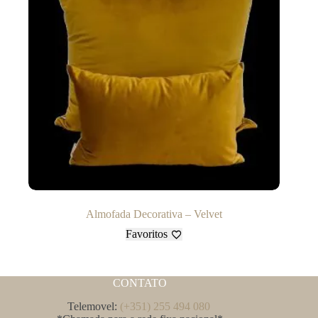
Almofada Decorativa – Velvet
Favoritos
CONTATO
Telemovel:
(+351) 255 494 080