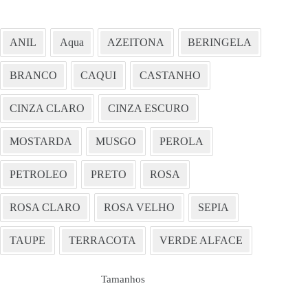
ANIL
Aqua
AZEITONA
BERINGELA
BRANCO
CAQUI
CASTANHO
CINZA CLARO
CINZA ESCURO
MOSTARDA
MUSGO
PEROLA
PETROLEO
PRETO
ROSA
ROSA CLARO
ROSA VELHO
SEPIA
TAUPE
TERRACOTA
VERDE ALFACE
Tamanhos