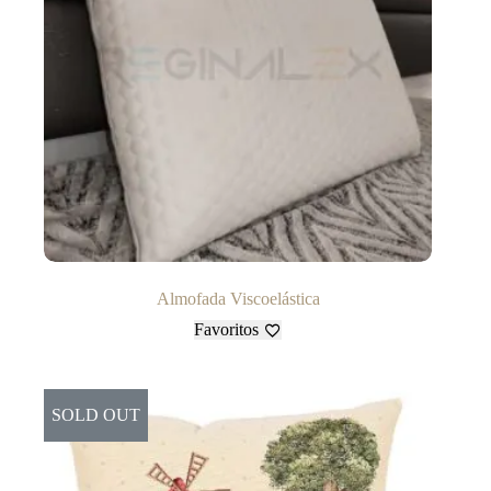
Almofada Viscoelástica
Favoritos
SOLD OUT