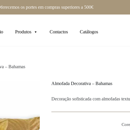
ferecemos os portes em compras superiores a 500€
io
Produtos
Contactos
Catálogos
iva – Bahamas
Almofada Decorativa – Bahamas
Decoração sofisticada com almofadas textu
Core