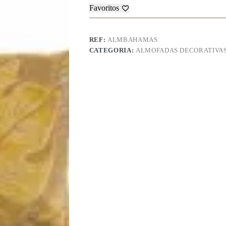
Bahamas
Favoritos
REF:
ALMBAHAMAS
CATEGORIA:
ALMOFADAS DECORATIVA