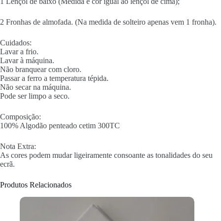
1 Lençol de baixo (Medida e cor igual ao lençol de cima);
2 Fronhas de almofada. (Na medida de solteiro apenas vem 1 fronha).
Cuidados:
Lavar a frio.
Lavar à máquina.
Não branquear com cloro.
Passar a ferro a temperatura tépida.
Não secar na máquina.
Pode ser limpo a seco.
Composição:
100% Algodão penteado cetim 300TC
Nota Extra:
As cores podem mudar ligeiramente consoante as tonalidades do seu
ecrã.
Produtos Relacionados