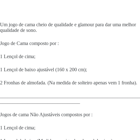
Um jogo de cama cheio de qualidade e glamour para dar uma melhor
qualidade de sono.
Jogo de Cama composto por :
1 Lençol de cima;
1 Lençol de baixo ajustável (160 x 200 cm);
2 Fronhas de almofada. (Na medida de solteiro apenas vem 1 fronha).
________________________________________________________
________________________________
Jogos de cama Não Ajustáveis compostos por :
1 Lençol de cima;