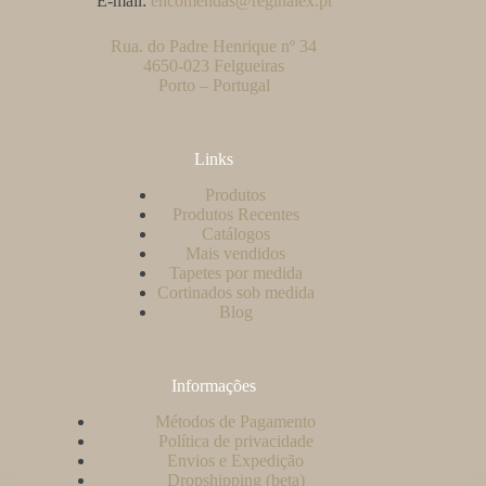
E-mail:
encomendas@reginalex.pt
Rua. do Padre Henrique nº 34
4650-023 Felgueiras
Porto – Portugal
Links
Produtos
Produtos Recentes
Catálogos
Mais vendidos
Tapetes por medida
Cortinados sob medida
Blog
Informações
Métodos de Pagamento
Política de privacidade
Envios e Expedição
Dropshipping (beta)