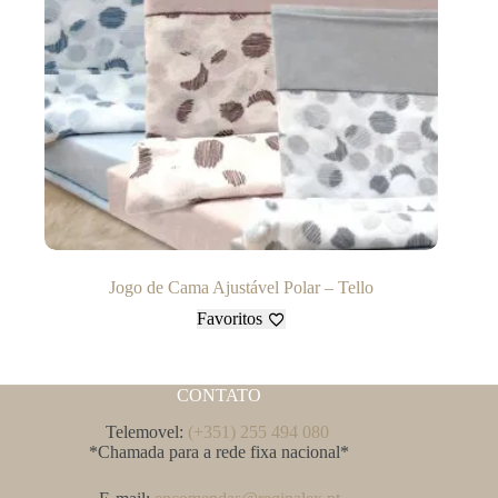
Jogo de Cama Ajustável Polar – Tello
Favoritos
CONTATO
Telemovel:
(+351) 255 494 080
*Chamada para a rede fixa nacional*