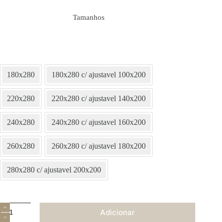
Tamanhos
180x280
180x280 c/ ajustavel 100x200
220x280
220x280 c/ ajustavel 140x200
240x280
240x280 c/ ajustavel 160x200
260x280
260x280 c/ ajustavel 180x200
280x280 c/ ajustavel 200x200
Quantidade
Adicionar
de