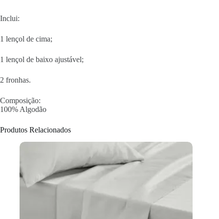
Inclui:
1 lençol de cima;
1 lençol de baixo ajustável;
2 fronhas.
Composição:
100% Algodão
Produtos Relacionados