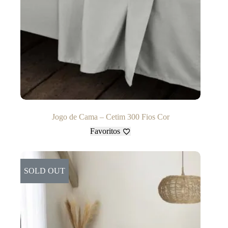
Jogo de Cama – Cetim 300 Fios Cor
Favoritos
SOLD OUT