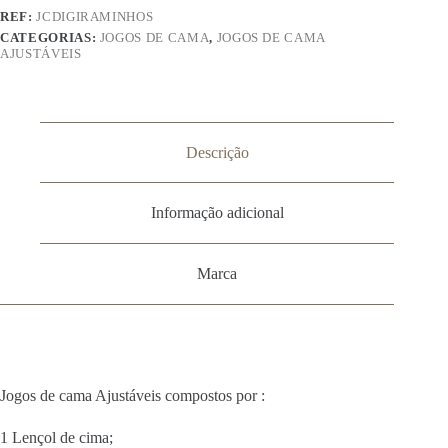
Raminhos
REF:
JCDIGIRAMINHOS
CATEGORIAS:
JOGOS DE CAMA
,
JOGOS DE CAMA
AJUSTÁVEIS
Descrição
Informação adicional
Marca
Jogos de cama Ajustáveis compostos por :
1 Lençol de cima;