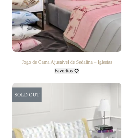
Jogo de Cama Ajustável de Sedalina – Iglesias
Favoritos
SOLD OUT