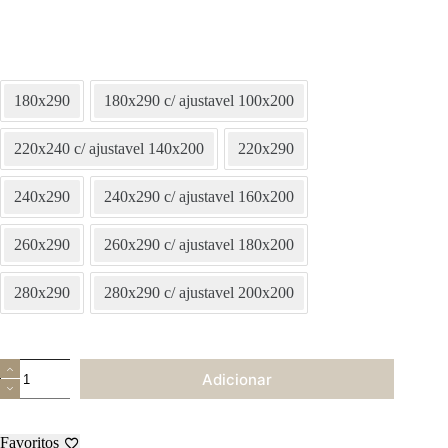
180x290
180x290 c/ ajustavel 100x200
220x240 c/ ajustavel 140x200
220x290
240x290
240x290 c/ ajustavel 160x200
260x290
260x290 c/ ajustavel 180x200
280x290
280x290 c/ ajustavel 200x200
Quantidade
Adicionar
de
Jogo
de
Cama
Favoritos