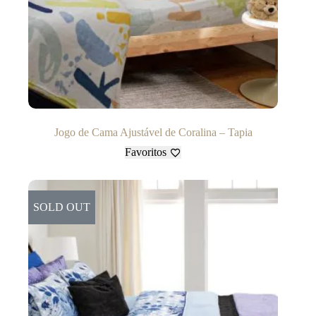
Jogo de Cama Ajustável de Coralina – Tapia
Favoritos
SOLD OUT