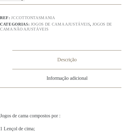
Cotton
–
Tasmania
REF:
JCCOTTONTASMANIA
CATEGORIAS:
JOGOS DE CAMA AJUSTÁVEIS
,
JOGOS DE
CAMA NÃO AJUSTÁVEIS
Descrição
Informação adicional
Jogos de cama compostos por :
1 Lençol de cima;