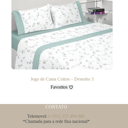
Jogo de Cama Cotton – Desenho 3
Favoritos
CONTATO
Telemovel:
(+351) 255 494 080
*Chamada para a rede fixa nacional*