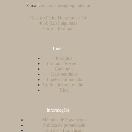
E-mail:
encomendas@reginalex.pt
Rua. do Padre Henrique nº 34
4650-023 Felgueiras
Porto – Portugal
Links
Produtos
Produtos Recentes
Catálogos
Mais vendidos
Tapetes por medida
Cortinados sob medida
Blog
Informações
Métodos de Pagamento
Política de privacidade
Envios e Expedição