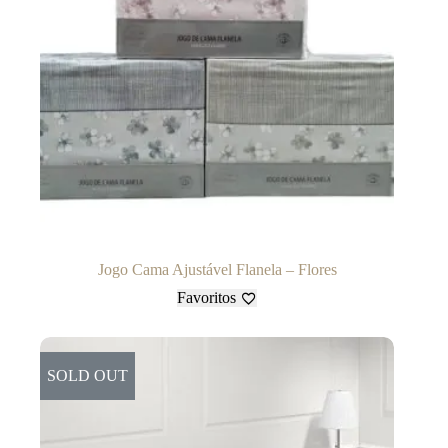
Jogo Cama Ajustável Flanela – Flores
Favoritos
SOLD OUT