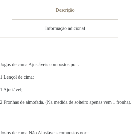
Descrição
Informação adicional
Jogos de cama Ajustáveis compostos por :
1 Lençol de cima;
1 Ajustável;
2 Fronhas de almofada. (Na medida de solteiro apenas vem 1 fronha).
________________________________________________________
________________
Jogos de cama Não Ajustáveis compostos por :