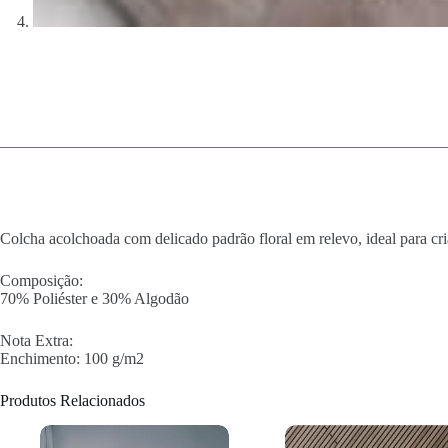
Colcha acolchoada com delicado padrão floral em relevo, ideal para cri
Composição:
70% Poliéster e 30% Algodão
Nota Extra:
Enchimento: 100 g/m2
Produtos Relacionados