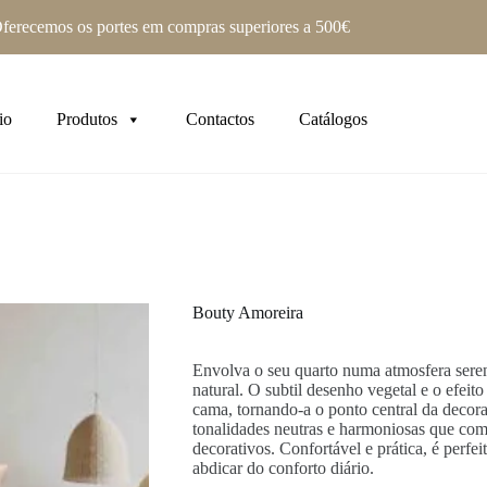
ferecemos os portes em compras superiores a 500€
io
Produtos
Contactos
Catálogos
Bouty Amoreira
Envolva o seu quarto numa atmosfera seren
natural. O subtil desenho vegetal e o efeit
cama, tornando-a o ponto central da decor
tonalidades neutras e harmoniosas que co
decorativos. Confortável e prática, é perf
abdicar do conforto diário.