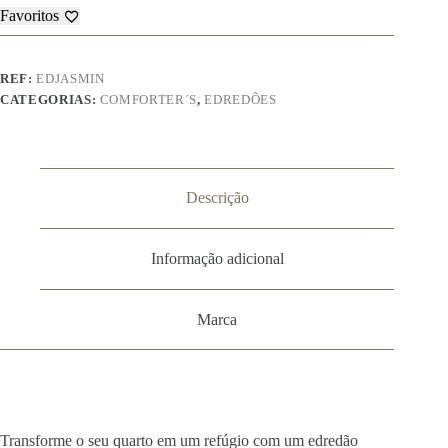
Favoritos
REF:
EDJASMIN
CATEGORIAS:
COMFORTER´S
,
EDREDÕES
Descrição
Informação adicional
Marca
Transforme o seu quarto em um refúgio com um edredão