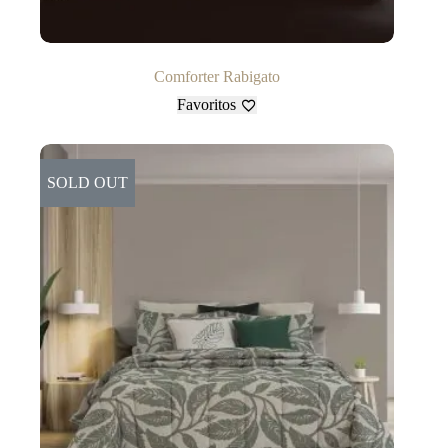
Comforter Rabigato
Favoritos
SOLD OUT