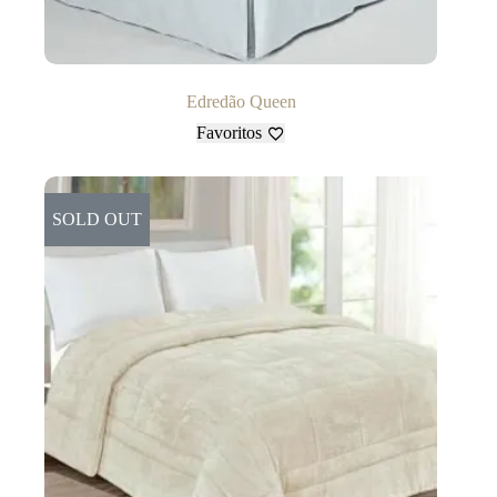
Edredão Queen
Favoritos
SOLD OUT