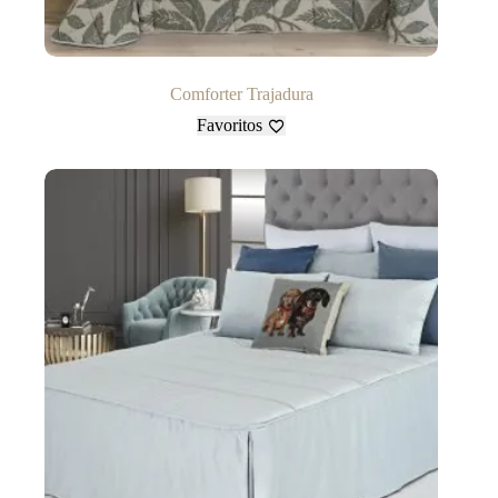
Comforter Trajadura
Favoritos