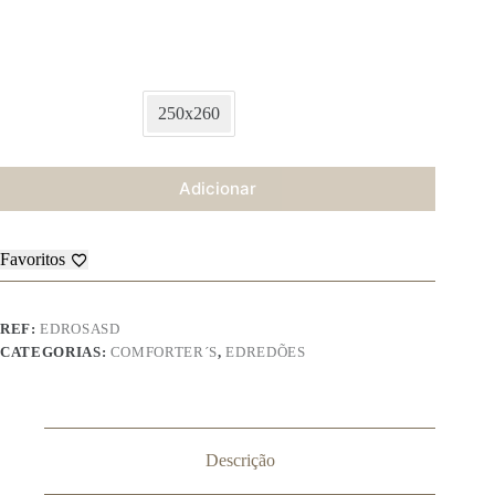
250x260
Adicionar
Favoritos
REF:
EDROSASD
CATEGORIAS:
COMFORTER´S
,
EDREDÕES
Descrição