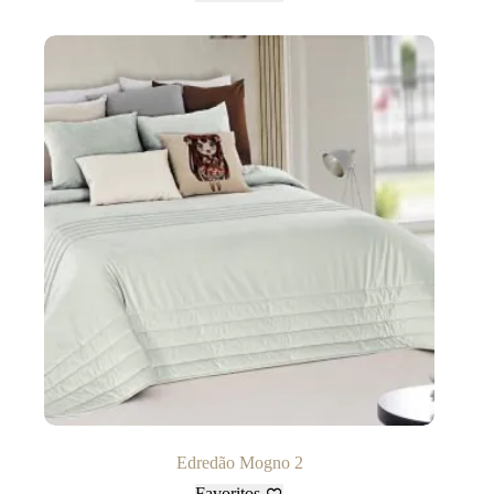
Edredão Mogno 2
Favoritos