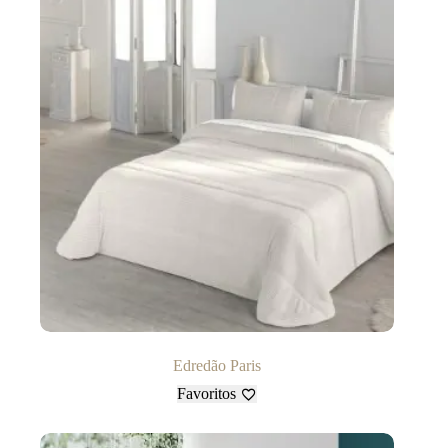
Edredão Paris
Favoritos