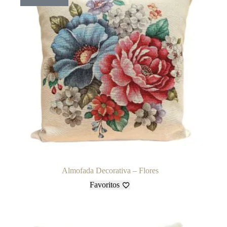
Almofada Decorativa – Flores
Favoritos