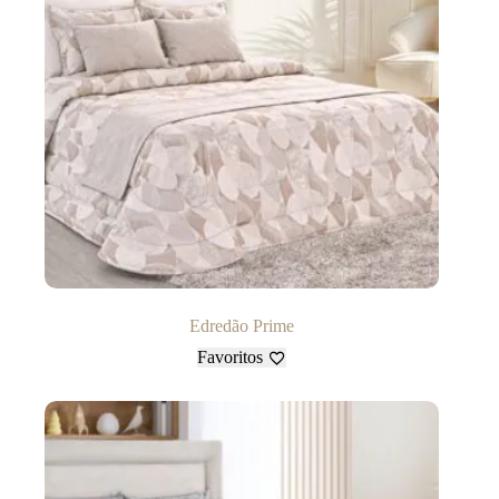
Edredão Prime
Favoritos