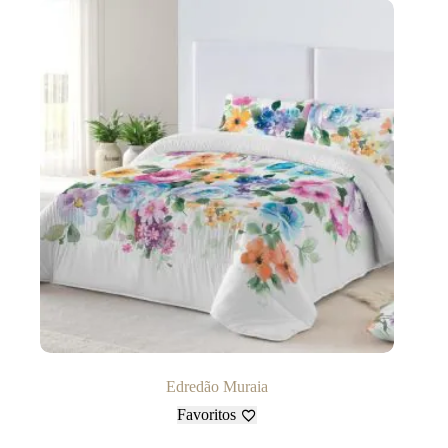
Edredão Muraia
Favoritos