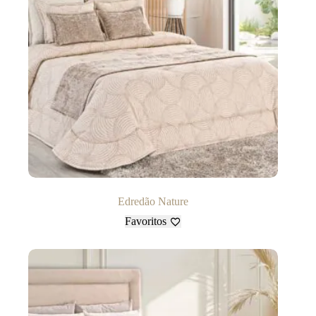
Edredão Nature
Favoritos