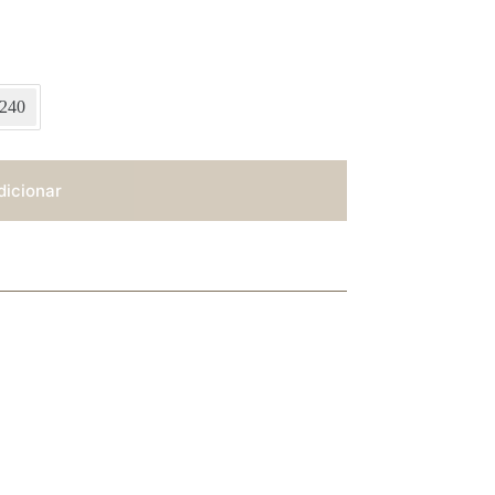
240
dicionar