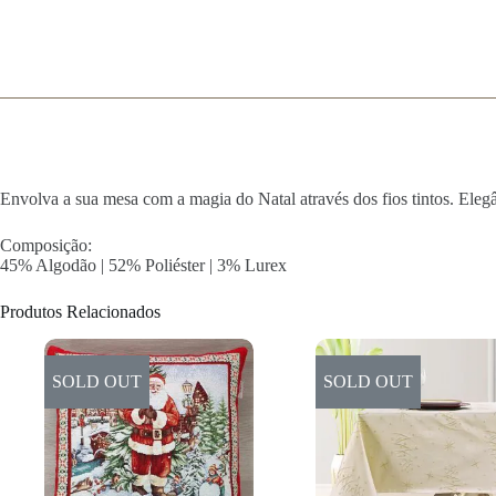
Envolva a sua mesa com a magia do Natal através dos fios tintos. Elegân
Composição:
45% Algodão | 52% Poliéster | 3% Lurex
Produtos Relacionados
SOLD OUT
SOLD OUT