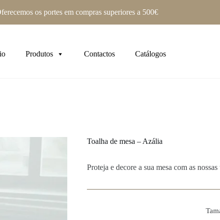
ferecemos os portes em compras superiores a 500€
io
Produtos
Contactos
Catálogos
Toalha de mesa – Azália
Proteja e decore a sua mesa com as nossas t
Tam