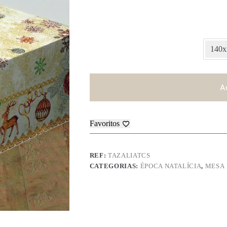
140x
A
Favoritos
REF:
TAZALIATCS
CATEGORIAS:
ÉPOCA NATALÍCIA
,
MESA