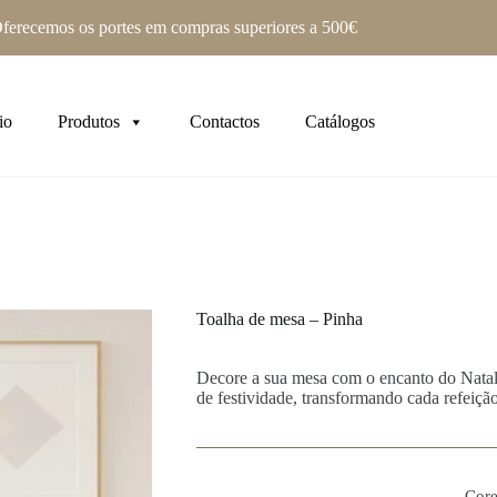
ferecemos os portes em compras superiores a 500€
io
Produtos
Contactos
Catálogos
Toalha de mesa – Pinha
Decore a sua mesa com o encanto do Natal!
de festividade, transformando cada refeiç
Core