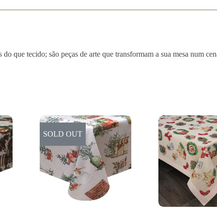
s do que tecido; são peças de arte que transformam a sua mesa num cená
SOLD OUT