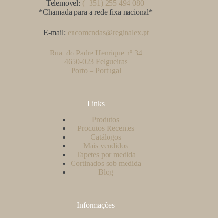
Telemovel:
(+351) 255 494 080
*Chamada para a rede fixa nacional*
E-mail:
encomendas@reginalex.pt
Rua. do Padre Henrique nº 34
4650-023 Felgueiras
Porto – Portugal
Links
Produtos
Produtos Recentes
Catálogos
Mais vendidos
Tapetes por medida
Cortinados sob medida
Blog
Informações