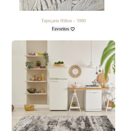
Tapeçaria Hilton – 5980
Favoritos