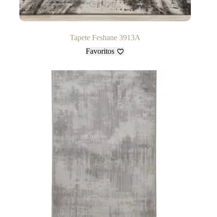
Tapete Feshane 3913A
Favoritos