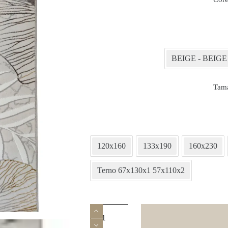
BEIGE - BEIGE
Tam
120x160
133x190
160x230
Terno 67x130x1 57x110x2
Quantidade
de
Tapeçaria