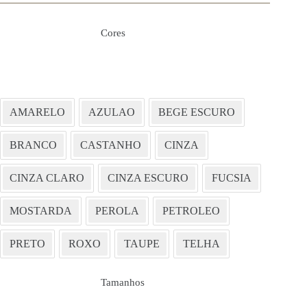
Cores
AMARELO
AZULAO
BEGE ESCURO
BRANCO
CASTANHO
CINZA
CINZA CLARO
CINZA ESCURO
FUCSIA
MOSTARDA
PEROLA
PETROLEO
PRETO
ROXO
TAUPE
TELHA
Tamanhos