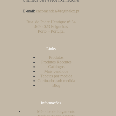
*Chamada para a rede fixa nacional*
E-mail:
encomendas@reginalex.pt
Rua. do Padre Henrique nº 34
4650-023 Felgueiras
Porto – Portugal
Links
Produtos
Produtos Recentes
Catálogos
Mais vendidos
Tapetes por medida
Cortinados sob medida
Blog
Informações
Métodos de Pagamento