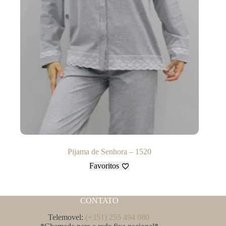
Pijama de Senhora – 1520
Favoritos
CONTATO
Telemovel:
(+351) 255 494 080