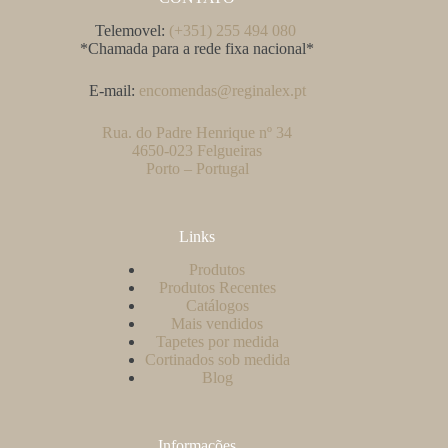
Telemovel:
(+351) 255 494 080
*Chamada para a rede fixa nacional*
E-mail:
encomendas@reginalex.pt
Rua. do Padre Henrique nº 34
4650-023 Felgueiras
Porto – Portugal
Links
Produtos
Produtos Recentes
Catálogos
Mais vendidos
Tapetes por medida
Cortinados sob medida
Blog
Informações