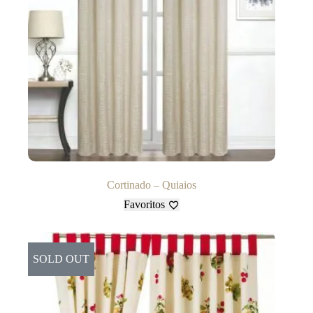
Cortinado – Quiaios
Favoritos
SOLD OUT