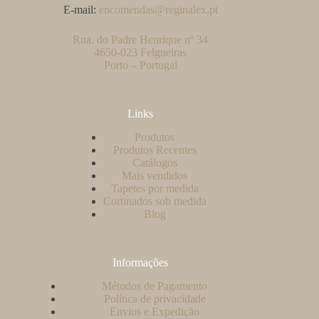
E-mail:
encomendas@reginalex.pt
Rua. do Padre Henrique nº 34
4650-023 Felgueiras
Porto – Portugal
Links
Produtos
Produtos Recentes
Catálogos
Mais vendidos
Tapetes por medida
Cortinados sob medida
Blog
Informações
Métodos de Pagamento
Política de privacidade
Envios e Expedição