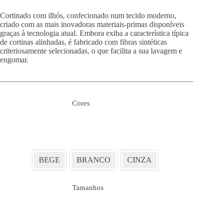
Cortinado com ilhós, confecionado num tecido moderno,
criado com as mais inovadoras materiais-primas disponíveis
graças à tecnologia atual. Embora exiba a característica típica
de cortinas alinhadas, é fabricado com fibras sintéticas
criteriosamente selecionadas, o que facilita a sua lavagem e
engomar.
Cores
BEGE
BRANCO
CINZA
Tamanhos