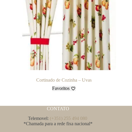
Cortinado de Cozinha – Uvas
Favoritos
CONTATO
Telemovel:
(+351) 255 494 080
*Chamada para a rede fixa nacional*