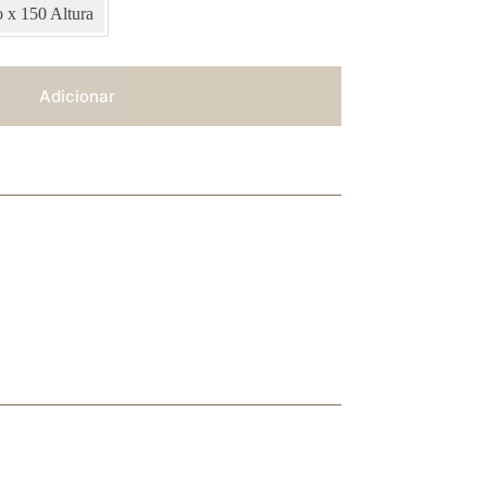
 x 150 Altura
Adicionar