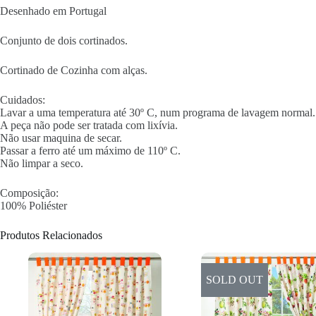
Desenhado em Portugal
Conjunto de dois cortinados.
Cortinado de Cozinha com alças.
Cuidados:
Lavar a uma temperatura até 30º C, num programa de lavagem normal.
A peça não pode ser tratada com lixívia.
Não usar maquina de secar.
Passar a ferro até um máximo de 110º C.
Não limpar a seco.
Composição:
100% Poliéster
Produtos Relacionados
SOLD OUT