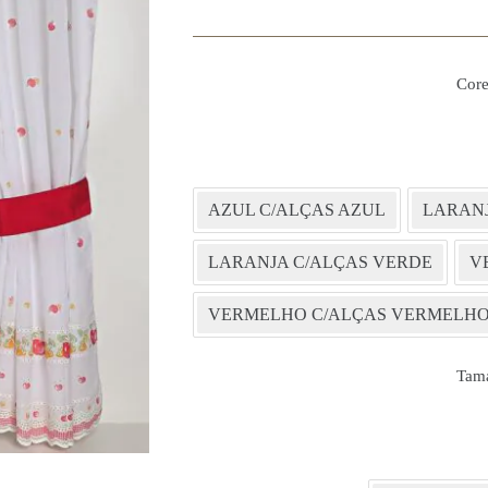
Core
AZUL C/ALÇAS AZUL
LARANJ
LARANJA C/ALÇAS VERDE
V
VERMELHO C/ALÇAS VERMELH
Tam