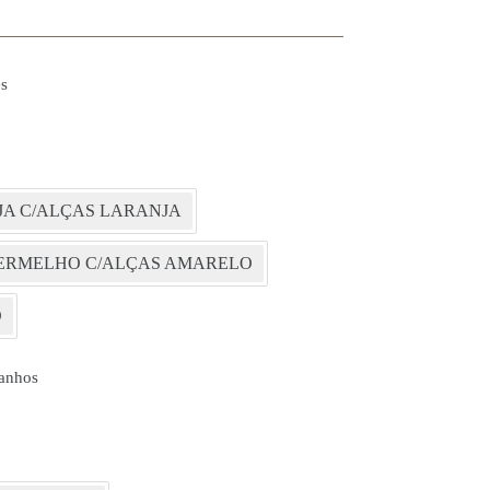
s
A C/ALÇAS LARANJA
ERMELHO C/ALÇAS AMARELO
O
anhos