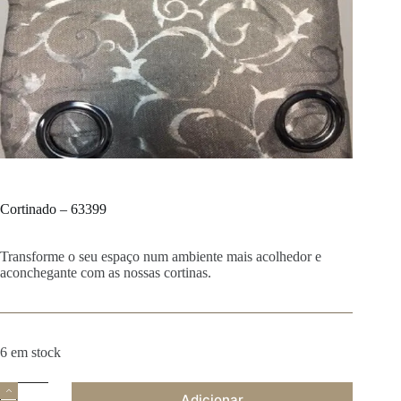
Cortinado – 63399
Transforme o seu espaço num ambiente mais acolhedor e
aconchegante com as nossas cortinas.
6 em stock
Quantidade
Adicionar