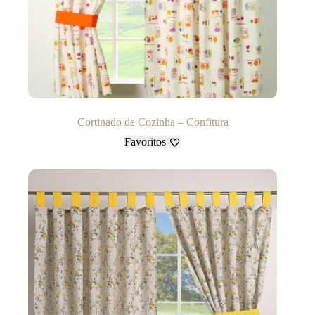
Cortinado de Cozinha – Confitura
Favoritos