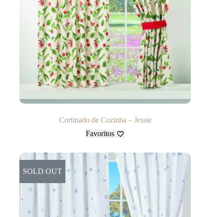
Cortinado de Cozinha – Jessie
Favoritos
SOLD OUT