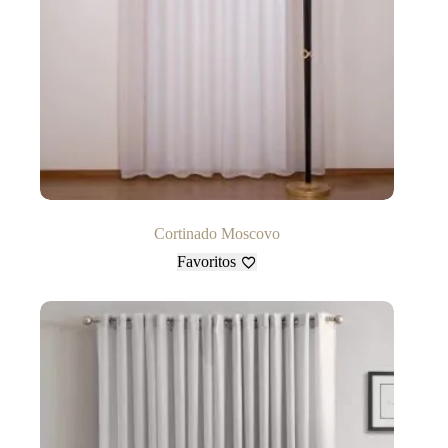
Cortinado Moscovo
Favoritos