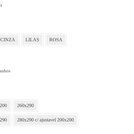
s
CINZA
LILAS
ROSA
anhos
x200
260x290
290
280x290 c/ ajustavel 200x200