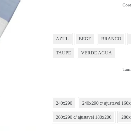
Core
AZUL
BEGE
BRANCO
TAUPE
VERDE AGUA
Tam
240x290
240x290 c/ ajustavel 160
260x290 c/ ajustavel 180x200
280x