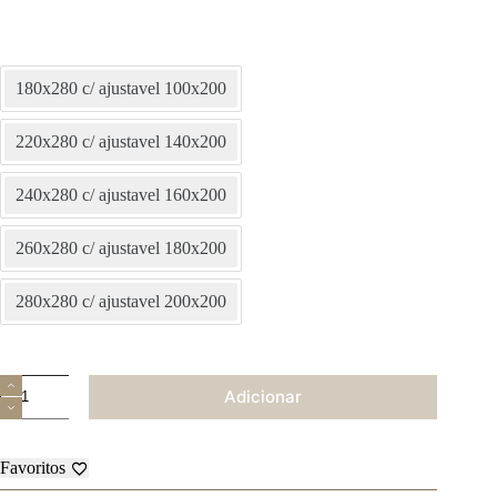
180x280 c/ ajustavel 100x200
220x280 c/ ajustavel 140x200
240x280 c/ ajustavel 160x200
260x280 c/ ajustavel 180x200
280x280 c/ ajustavel 200x200
Quantidade
Adicionar
de
Jogo
de
Cama
Favoritos
-
Paris