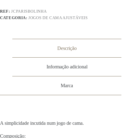
Bolinha
REF:
JCPARISBOLINHA
CATEGORIA:
JOGOS DE CAMA AJUSTÁVEIS
Descrição
Informação adicional
Marca
A simplicidade incutida num jogo de cama.
Composição: