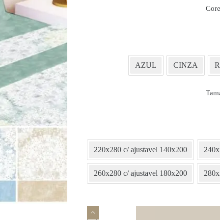
Core
AZUL
CINZA
Tam
220x280 c/ ajustavel 140x200
240x
260x280 c/ ajustavel 180x200
280x
Quantidade
de