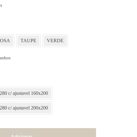
s
ROSA
TAUPE
VERDE
anhos
280 c/ ajustavel 160x200
280 c/ ajustavel 200x200
Adicionar