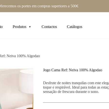
ferecemos os portes em compras superiores a 500€
io
Produtos
Contactos
Catálogos
Ref: Neiva 100% Algodao
Jogo Cama Ref: Neiva 100% Algodao
Desfrute de noites tranquilas com este el
toque e respirável. Ideal para todas as est
sensação de frescura durante o sono.