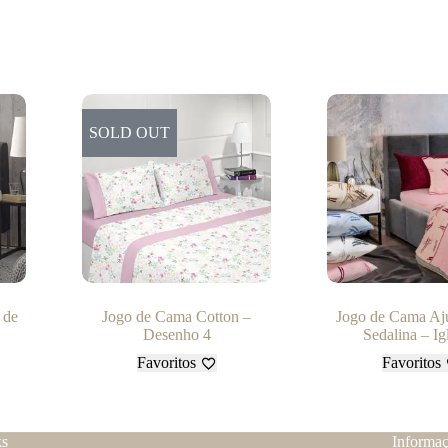
SOLD OUT
 de
Jogo de Cama Cotton –
Jogo de Cama Aju
Desenho 4
Sedalina – Ig
Favoritos
Favoritos
ks
Informa