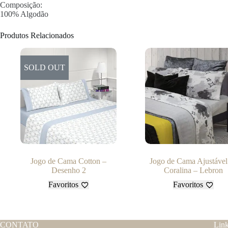
Composição:
100% Algodão
Produtos Relacionados
SOLD OUT
Jogo de Cama Cotton –
Jogo de Cama Ajustável
Desenho 2
Coralina – Lebron
Favoritos
Favoritos
CONTATO
Lin