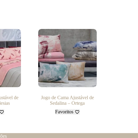
stável de
Jogo de Cama Ajustável de
lesias
Sedalina – Ortega
Favoritos
ções