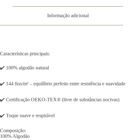
Informação adicional
Características principais:
✔️ 100% algodão natural
✔️ 144 fios/m² – equilíbrio perfeito entre resistência e suavidade
✔️ Certificação OEKO-TEX® (livre de substâncias nocivas)
✔️ Toque suave e respirável
Composição:
100% Algodão