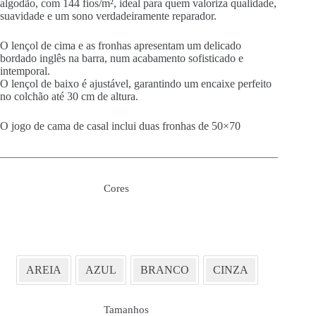
algodão, com 144 fios/m², ideal para quem valoriza qualidade,
suavidade e um sono verdadeiramente reparador.
O lençol de cima e as fronhas apresentam um delicado
bordado inglês na barra, num acabamento sofisticado e
intemporal.
O lençol de baixo é ajustável, garantindo um encaixe perfeito
no colchão até 30 cm de altura.
O jogo de cama de casal inclui duas fronhas de 50×70
Cores
AREIA
AZUL
BRANCO
CINZA
Tamanhos