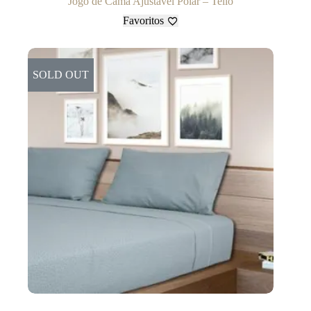
Jogo de Cama Ajustável Polar – Tello
Favoritos
SOLD OUT