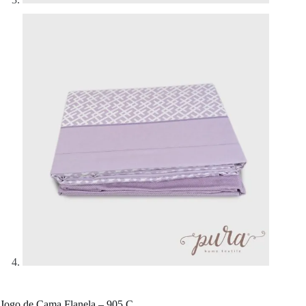
Jogo de Cama Flanela – 905 C