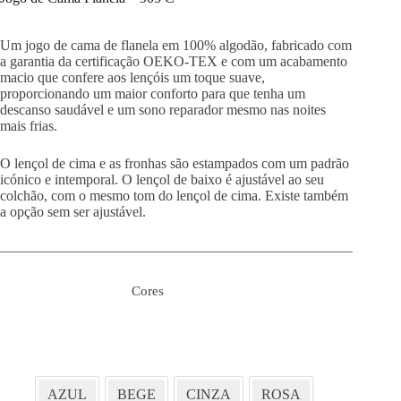
Um jogo de cama de flanela em 100% algodão, fabricado com
a garantia da certificação OEKO-TEX e com um acabamento
macio que confere aos lençóis um toque suave,
proporcionando um maior conforto para que tenha um
descanso saudável e um sono reparador mesmo nas noites
mais frias.
O lençol de cima e as fronhas são estampados com um padrão
icónico e intemporal. O lençol de baixo é ajustável ao seu
colchão, com o mesmo tom do lençol de cima. Existe também
a opção sem ser ajustável.
Cores
AZUL
BEGE
CINZA
ROSA