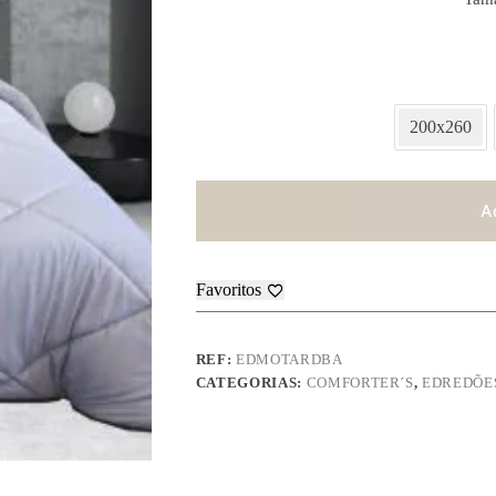
200x260
A
Favoritos
REF:
EDMOTARDBA
CATEGORIAS:
COMFORTER´S
,
EDREDÕE