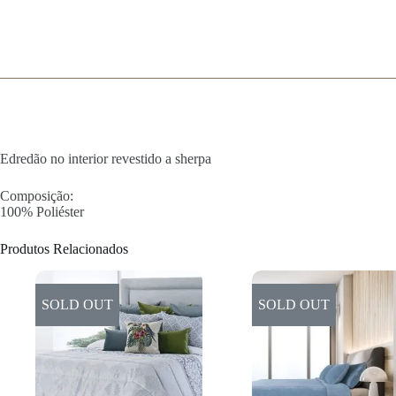
Edredão no interior revestido a sherpa
Composição:
100% Poliéster
Produtos Relacionados
SOLD OUT
SOLD OUT