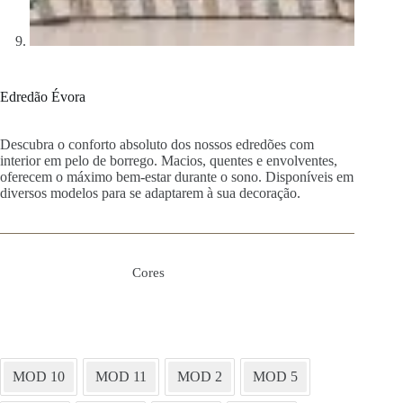
Edredão Évora
Descubra o conforto absoluto dos nossos edredões com
interior em pelo de borrego. Macios, quentes e envolventes,
oferecem o máximo bem-estar durante o sono. Disponíveis em
diversos modelos para se adaptarem à sua decoração.
Cores
MOD 10
MOD 11
MOD 2
MOD 5