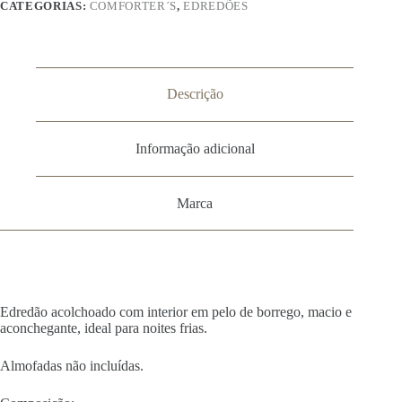
CATEGORIAS:
COMFORTER´S
,
EDREDÕES
Descrição
Informação adicional
Marca
Edredão acolchoado com interior em pelo de borrego, macio e
aconchegante, ideal para noites frias.
Almofadas não incluídas.