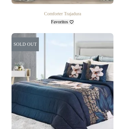
Comforter Trajadura
Favoritos
SOLD OUT