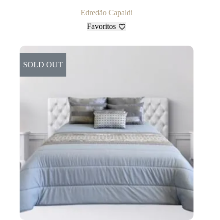
Edredão Capaldi
Favoritos
SOLD OUT