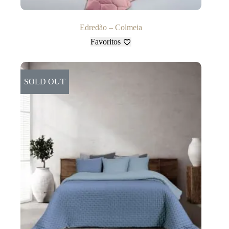
Edredão – Colmeia
Favoritos
SOLD OUT