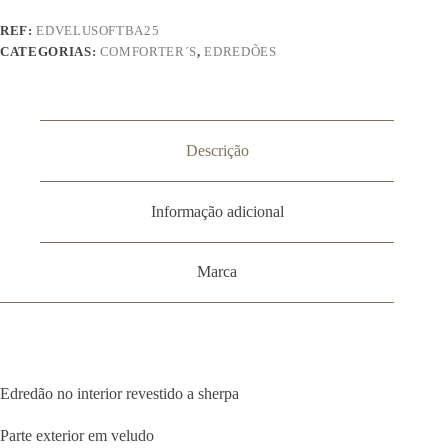
REF:
EDVELUSOFTBA25
CATEGORIAS:
COMFORTER´S
,
EDREDÕES
Descrição
Informação adicional
Marca
Edredão no interior revestido a sherpa
Parte exterior em veludo