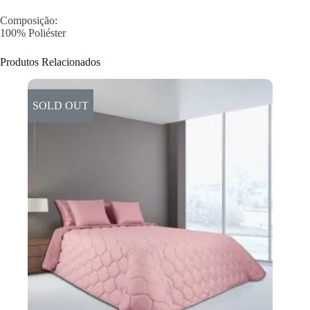
Composição:
100% Poliéster
Produtos Relacionados
SOLD OUT