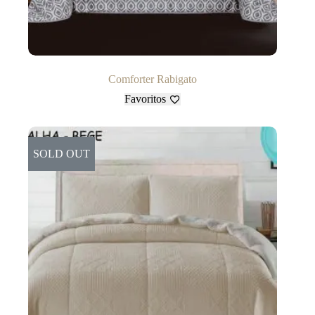
Comforter Rabigato
Favoritos
SOLD OUT