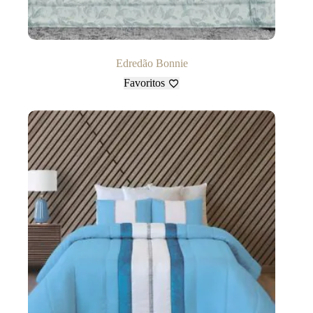
Edredão Bonnie
Favoritos