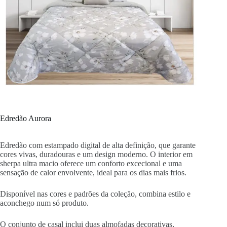
Edredão Aurora
Edredão com estampado digital de alta definição, que garante
cores vivas, duradouras e um design moderno. O interior em
sherpa ultra macio oferece um conforto excecional e uma
sensação de calor envolvente, ideal para os dias mais frios.
Disponível nas cores e padrões da coleção, combina estilo e
aconchego num só produto.
O conjunto de casal inclui duas almofadas decorativas,