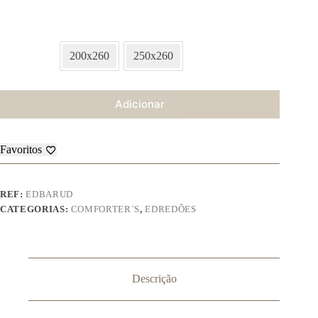
200x260
250x260
Adicionar
Favoritos
REF:
EDBARUD
CATEGORIAS:
COMFORTER´S
,
EDREDÕES
Descrição