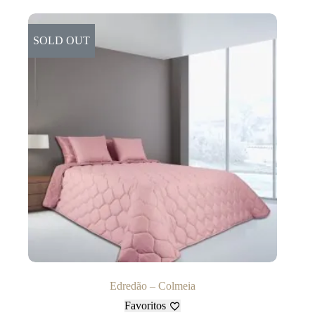
SOLD OUT
Edredão – Colmeia
Favoritos