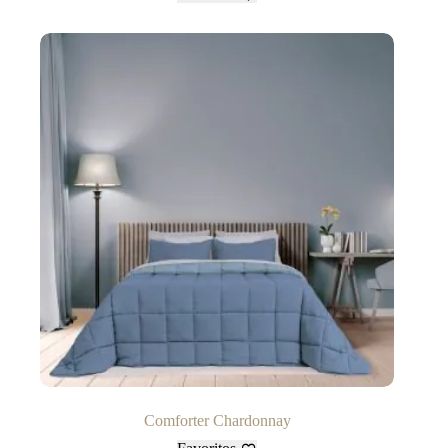
Comforter Chardonnay