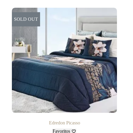
SOLD OUT
Edredon Picasso
Favoritos