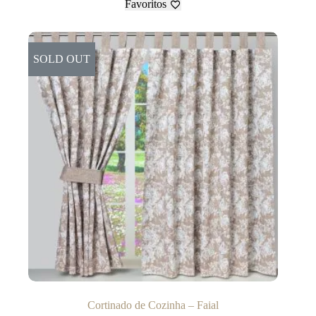
Favoritos
SOLD OUT
Cortinado de Cozinha – Faial