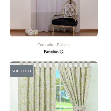
Cortinado – Bolonha
Favoritos
SOLD OUT