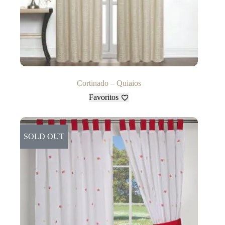
Cortinado – Quiaios
Favoritos
SOLD OUT