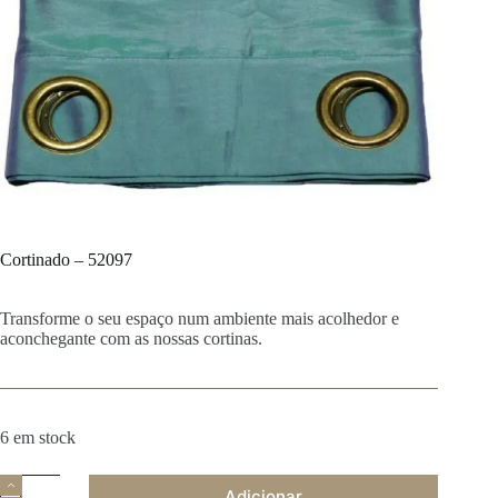
Cortinado – 52097
Transforme o seu espaço num ambiente mais acolhedor e
aconchegante com as nossas cortinas.
6 em stock
Quantidade
Adicionar