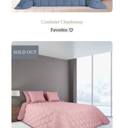
Comforter Chardonnay
Favoritos
SOLD OUT