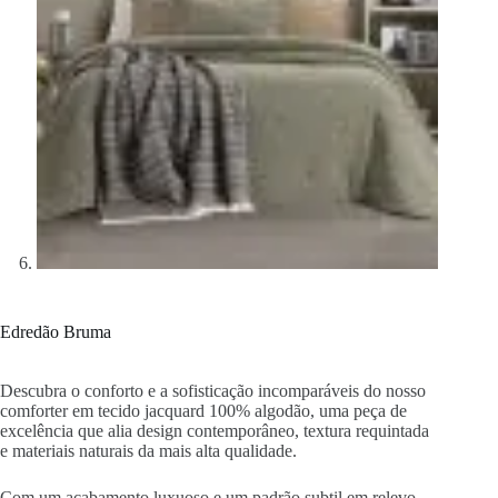
Edredão Bruma
Descubra o conforto e a sofisticação incomparáveis do nosso
comforter em tecido jacquard 100% algodão, uma peça de
excelência que alia design contemporâneo, textura requintada
e materiais naturais da mais alta qualidade.
Com um acabamento luxuoso e um padrão subtil em relevo,