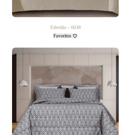
Edredão – 6038
Favoritos