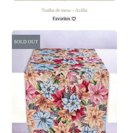
Toalha de mesa – Azália
Favoritos
SOLD OUT