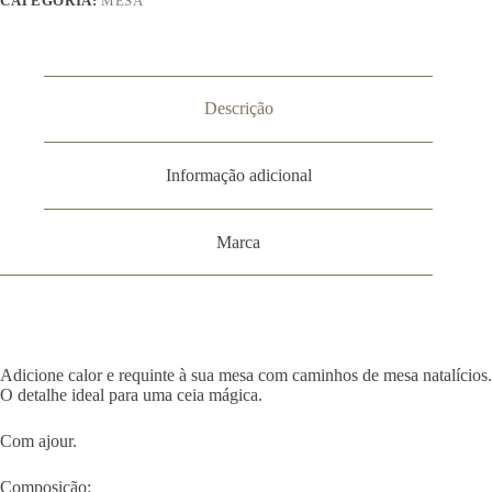
CATEGORIA:
MESA
Descrição
Informação adicional
Marca
Adicione calor e requinte à sua mesa com caminhos de mesa natalícios.
O detalhe ideal para uma ceia mágica.
Com ajour.
Composição: