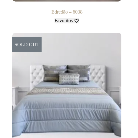
Edredão – 6038
Favoritos
SOLD OUT