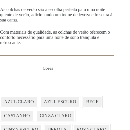
As colchas de verão são a escolha perfeita para uma noite
quente de verão, adicionando um toque de leveza e frescura à
sua cama.
Com materiais de qualidade, as colchas de verão oferecem o
conforto necessário para uma noite de sono tranquila e
refrescante.
Cores
AZUL CLARO
AZUL ESCURO
BEGE
CASTANHO
CINZA CLARO
CINZA ESCURO
PEROLA
ROSA CLARO