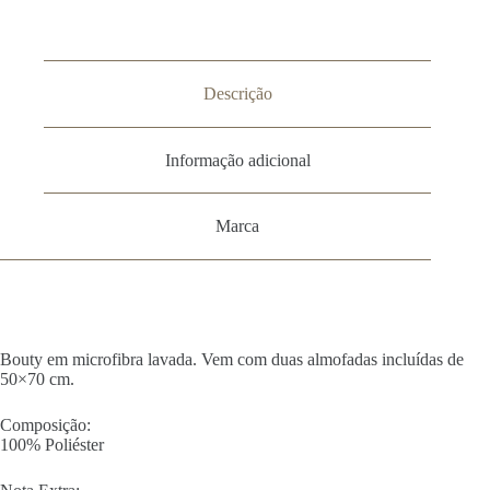
Descrição
Informação adicional
Marca
Bouty em microfibra lavada. Vem com duas almofadas incluídas de
50×70 cm.
Composição:
100% Poliéster