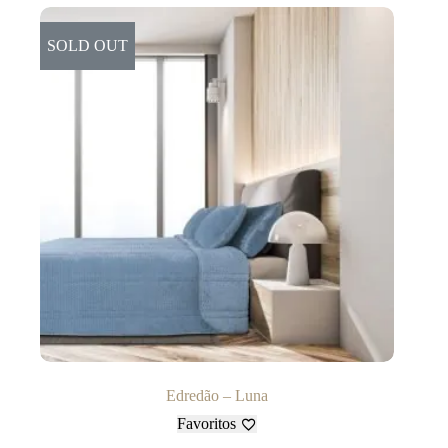
SOLD OUT
Edredão – Luna
Favoritos