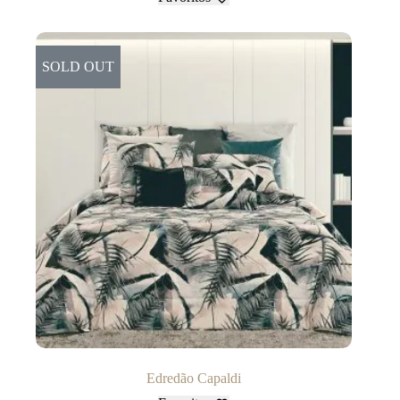
SOLD OUT
Edredão Capaldi