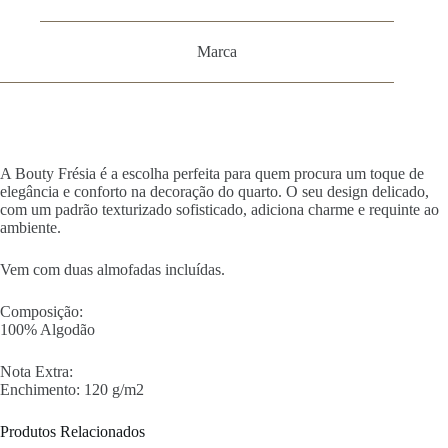
Marca
A Bouty Frésia é a escolha perfeita para quem procura um toque de
elegância e conforto na decoração do quarto. O seu design delicado,
com um padrão texturizado sofisticado, adiciona charme e requinte ao
ambiente.
Vem com duas almofadas incluídas.
Composição:
100% Algodão
Nota Extra:
Enchimento: 120 g/m2
Produtos Relacionados