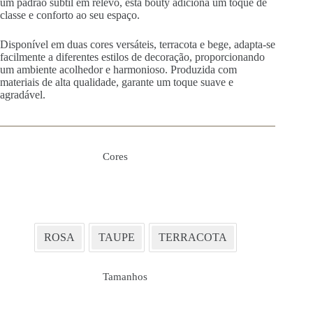
um padrão subtil em relevo, esta bouty adiciona um toque de
classe e conforto ao seu espaço.
Disponível em duas cores versáteis, terracota e bege, adapta-se
facilmente a diferentes estilos de decoração, proporcionando
um ambiente acolhedor e harmonioso. Produzida com
materiais de alta qualidade, garante um toque suave e
agradável.
Cores
ROSA
TAUPE
TERRACOTA
Tamanhos