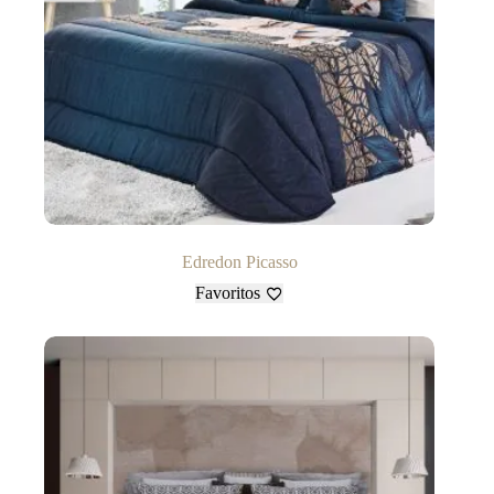
Edredon Picasso
Favoritos