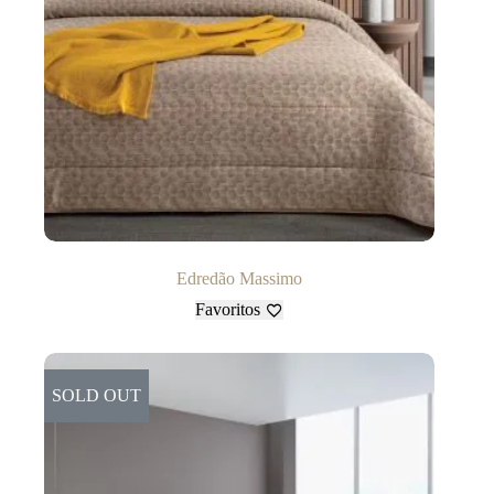
Edredão Massimo
Favoritos
SOLD OUT