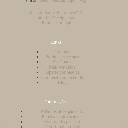
E-mail:
encomendas@reginalex.pt
Rua. do Padre Henrique nº 34
4650-023 Felgueiras
Porto – Portugal
Links
Produtos
Produtos Recentes
Catálogos
Mais vendidos
Tapetes por medida
Cortinados sob medida
Blog
Informações
Métodos de Pagamento
Política de privacidade
Envios e Expedição
Dropshipping (beta)