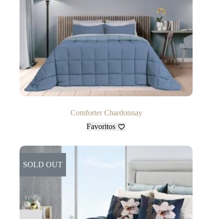
Comforter Chardonnay
Favoritos
SOLD OUT