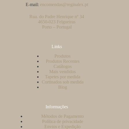
E-mail:
encomendas@reginalex.pt
Rua. do Padre Henrique nº 34
4650-023 Felgueiras
Porto – Portugal
Links
Produtos
Produtos Recentes
Catálogos
Mais vendidos
Tapetes por medida
Cortinados sob medida
Blog
Informações
Métodos de Pagamento
Política de privacidade
Envios e Expedição