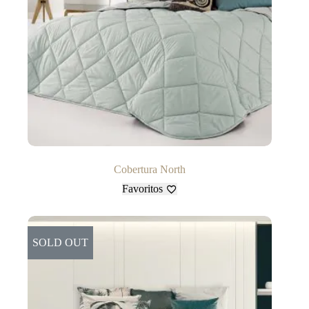
Cobertura North
Favoritos
SOLD OUT