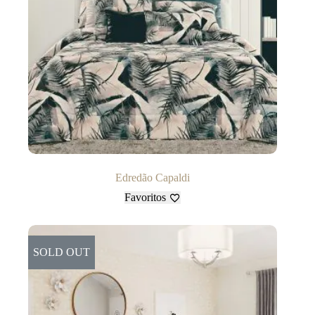
Edredão Capaldi
Favoritos
SOLD OUT