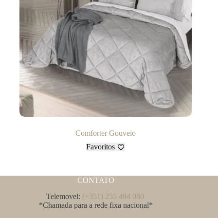
Comforter Gouveio
Favoritos
CONTATO
Telemovel:
(+351) 255 494 080
*Chamada para a rede fixa nacional*