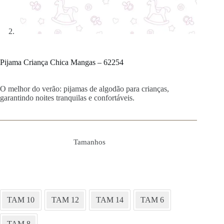
Pijama Criança Chica Mangas – 62254
O melhor do verão: pijamas de algodão para crianças,
garantindo noites tranquilas e confortáveis.
Tamanhos
TAM 10
TAM 12
TAM 14
TAM 6
TAM 8